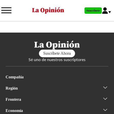
Pasar
al
Suscríbete
contenido
principal
Suscríbete Ahora
Sé uno de nuestros suscriptores
Compañía
Región
Frontera
Economía