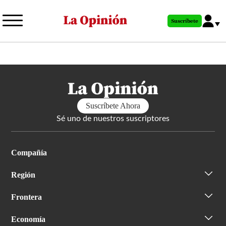
Pasar
al
Suscríbete
contenido
principal
Suscríbete Ahora
Sé uno de nuestros suscriptores
Compañía
Región
Frontera
Economía