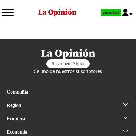
Pasar
al
Suscríbete
contenido
principal
Suscríbete Ahora
Sé uno de nuestros suscriptores
Compañía
Región
Frontera
Economía