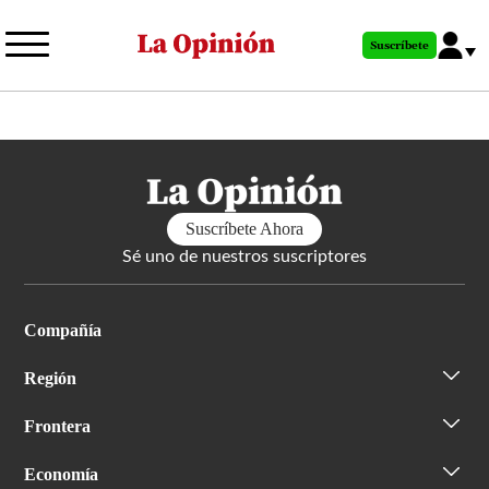
Pasar
al
Suscríbete
contenido
principal
Suscríbete Ahora
Sé uno de nuestros suscriptores
Compañía
Región
Frontera
Economía