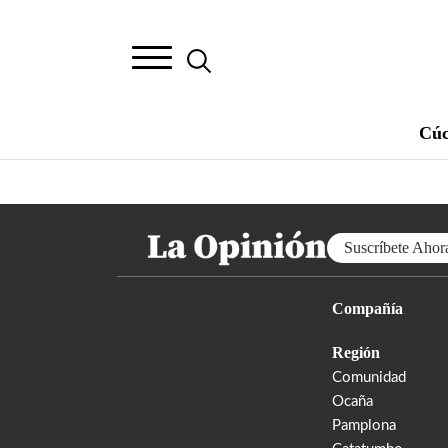
Cúc
Suscríbete Ahor
Compañía
Región
Comunidad
Ocaña
Pamplona