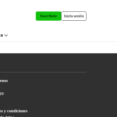
Suscríbete
Inicia sesión
ás
enos
pp
s y condiciones