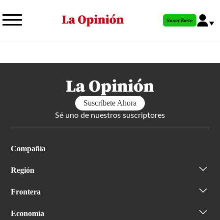
Pasar
al
Suscríbete
contenido
principal
Suscríbete Ahora
Sé uno de nuestros suscriptores
Compañía
Región
Frontera
Economía