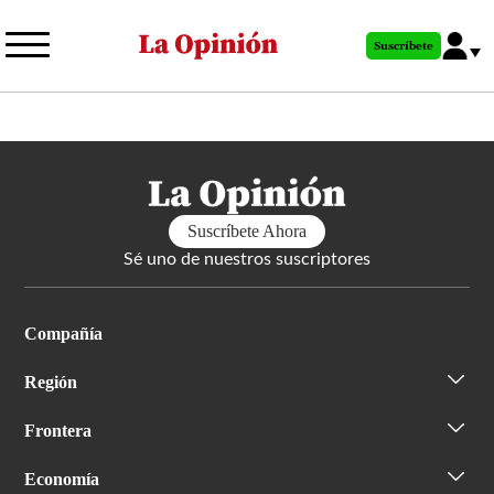
Pasar
al
Suscríbete
contenido
principal
Suscríbete Ahora
Sé uno de nuestros suscriptores
Compañía
Región
Frontera
Economía