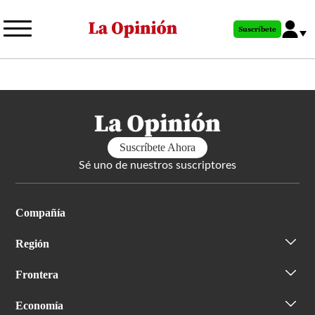
Pasar
al
Suscríbete
contenido
principal
Suscríbete Ahora
Sé uno de nuestros suscriptores
Compañía
Región
Frontera
Economía