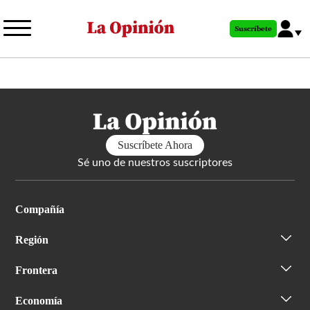
Pasar
al
Suscríbete
contenido
principal
Suscríbete Ahora
Sé uno de nuestros suscriptores
Compañía
Región
Frontera
Economía