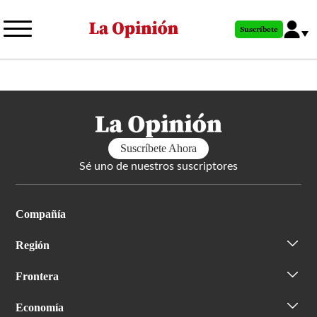
Pasar
al
Suscríbete
contenido
principal
Suscríbete Ahora
Sé uno de nuestros suscriptores
Compañía
Región
Frontera
Economía