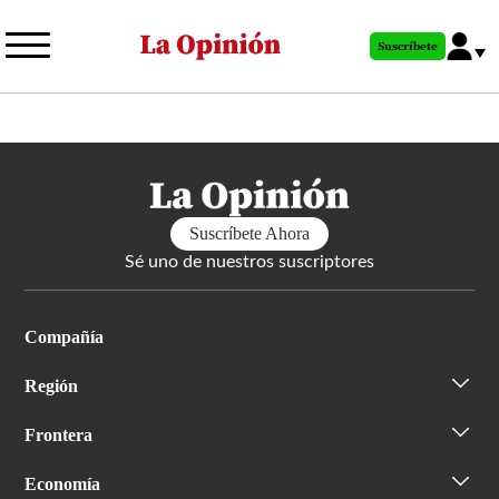
Pasar
al
Suscríbete
contenido
principal
Suscríbete Ahora
Sé uno de nuestros suscriptores
Compañía
Región
Frontera
Economía