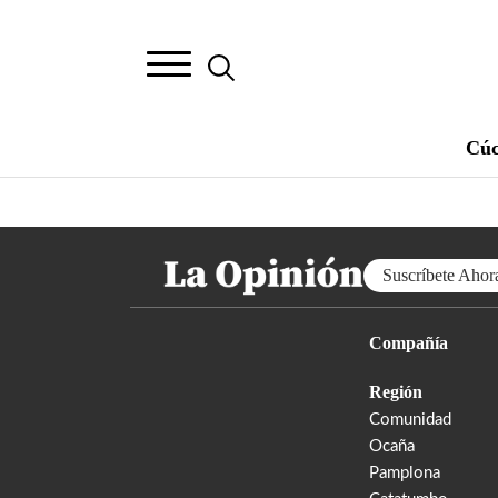
Cúc
Suscríbete Ahor
Compañía
Región
Comunidad
Ocaña
Pamplona