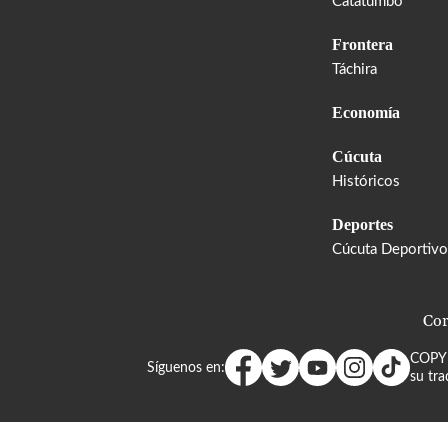
Catatumbo
Frontera
Táchira
Economía
Cúcuta
Históricos
Deportes
Cúcuta Deportivo
Cor
COPY
Síguenos en:
su tra