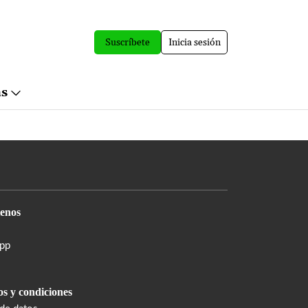
Suscríbete
Inicia sesión
ás
enos
pp
s y condiciones