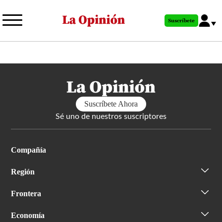
Pasar
al
Suscríbete
contenido
principal
Suscríbete Ahora
Sé uno de nuestros suscriptores
Compañía
Región
Frontera
Economía