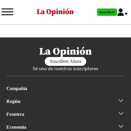
Pasar
al
Suscríbete
contenido
principal
Suscríbete Ahora
Sé uno de nuestros suscriptores
Compañía
Región
Frontera
Economía