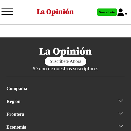
Pasar
al
Suscríbete
contenido
principal
Suscríbete Ahora
Sé uno de nuestros suscriptores
Compañía
Región
Frontera
Economía