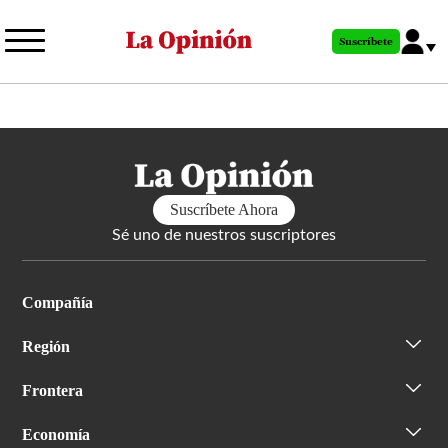
Pasar
al
Suscríbete
contenido
principal
Suscríbete Ahora
Sé uno de nuestros suscriptores
Compañía
Región
Frontera
Economía