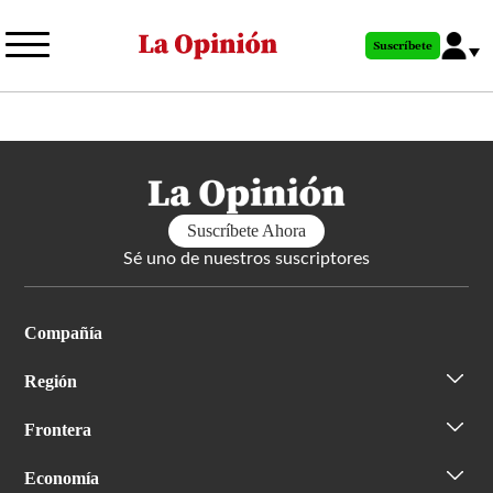
Pasar
al
Suscríbete
contenido
principal
Suscríbete Ahora
Sé uno de nuestros suscriptores
Compañía
Región
Frontera
Economía