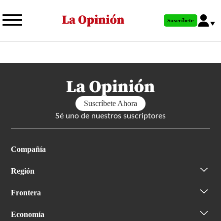
Pasar
al
Suscríbete
contenido
principal
Suscríbete Ahora
Sé uno de nuestros suscriptores
Compañía
Región
Frontera
Economía