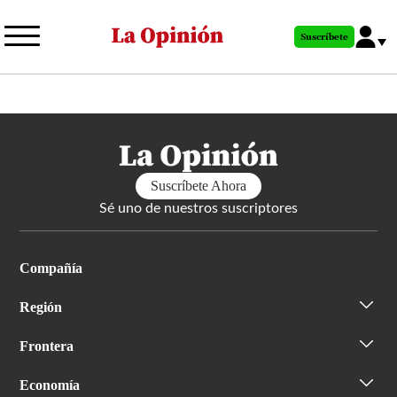
Pasar
al
Suscríbete
contenido
principal
Suscríbete Ahora
Sé uno de nuestros suscriptores
Compañía
Región
Frontera
Economía