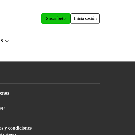
Suscríbete
Inicia sesión
ás
enos
pp
s y condiciones