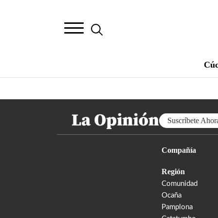
Cúc
Suscríbete Ahor
Compañía
Región
Comunidad
Ocaña
Pamplona