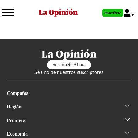
Pasar
al
Suscríbete
contenido
principal
Suscríbete Ahora
Sé uno de nuestros suscriptores
Compañía
Región
Frontera
Economía