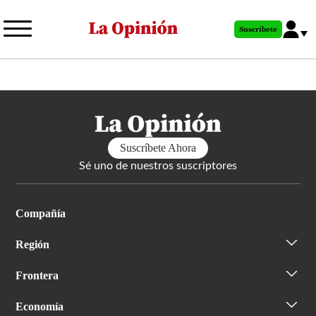
Pasar
al
Suscríbete
contenido
principal
Suscríbete Ahora
Sé uno de nuestros suscriptores
Compañía
Región
Frontera
Economía