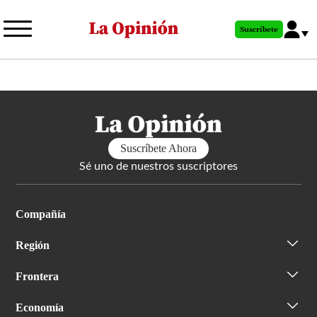
Pasar
al
Suscríbete
contenido
principal
Suscríbete Ahora
Sé uno de nuestros suscriptores
Compañía
Región
Frontera
Economía