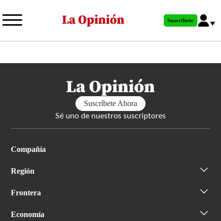
Pasar
al
Suscríbete
contenido
principal
Suscríbete Ahora
Sé uno de nuestros suscriptores
Compañía
Región
Frontera
Economía