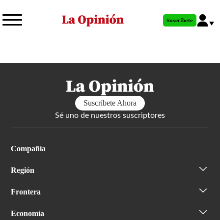
Pasar
al
Suscríbete
contenido
principal
Suscríbete Ahora
Sé uno de nuestros suscriptores
Compañía
Región
Frontera
Economía