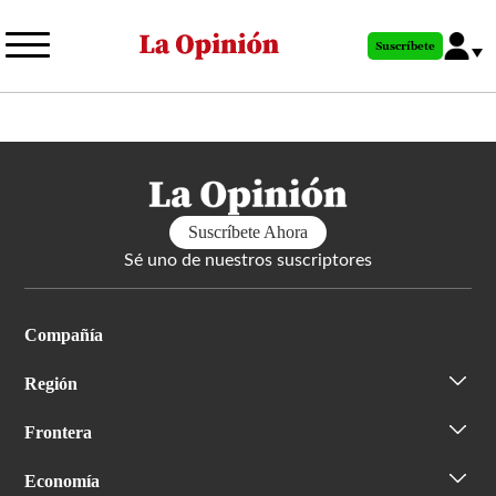
Pasar
al
Suscríbete
contenido
principal
Suscríbete Ahora
Sé uno de nuestros suscriptores
Compañía
Región
Frontera
Economía