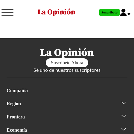
Pasar
al
Suscríbete
contenido
principal
Suscríbete Ahora
Sé uno de nuestros suscriptores
Compañía
Región
Frontera
Economía