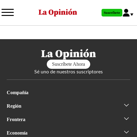
Pasar
al
Suscríbete
contenido
principal
Suscríbete Ahora
Sé uno de nuestros suscriptores
Compañía
Región
Frontera
Economía