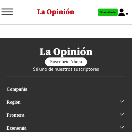
Pasar
al
Suscríbete
contenido
principal
Suscríbete Ahora
Sé uno de nuestros suscriptores
Compañía
Región
Frontera
Economía