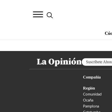
Cúc
Suscríbete Ahor
Compañía
Región
Comunidad
Ocaña
Pamplona