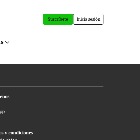
Suscríbete
Inicia sesión
ás
enos
pp
s y condiciones