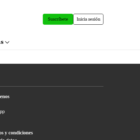
Suscríbete
Inicia sesión
ás
enos
pp
s y condiciones