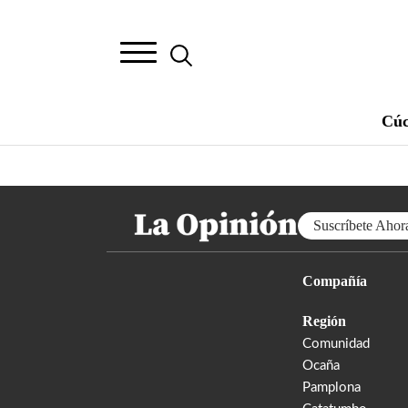
Cúc
Suscríbete Ahor
Compañía
Región
Comunidad
Ocaña
Pamplona