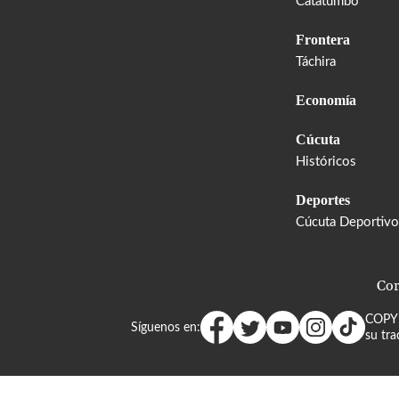
Catatumbo
Frontera
Táchira
Economía
Cúcuta
Históricos
Deportes
Cúcuta Deportivo
Cor
COPY
Síguenos en:
su tra