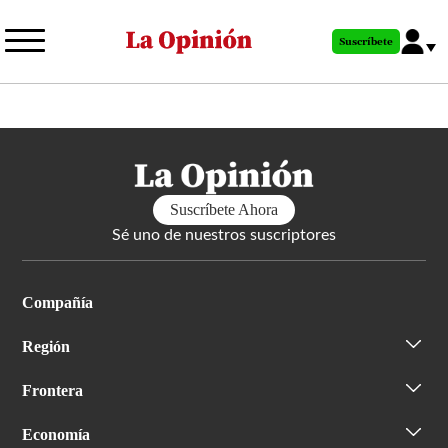
Pasar
al
Suscríbete
contenido
principal
Suscríbete Ahora
Sé uno de nuestros suscriptores
Compañía
Región
Frontera
Economía