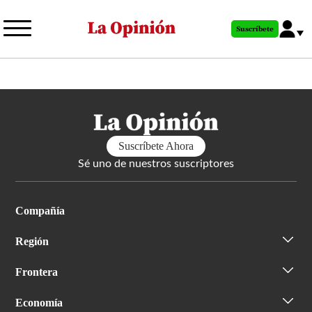
Pasar
al
Suscríbete
contenido
principal
Suscríbete Ahora
Sé uno de nuestros suscriptores
Compañía
Región
Frontera
Economía