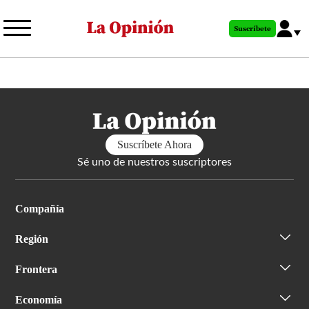
Pasar
al
Suscríbete
contenido
principal
Suscríbete Ahora
Sé uno de nuestros suscriptores
Compañía
Región
Frontera
Economía