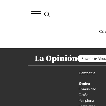
Cúc
Suscríbete Ahor
Compañía
Región
Comunidad
Ocaña
Pamplona