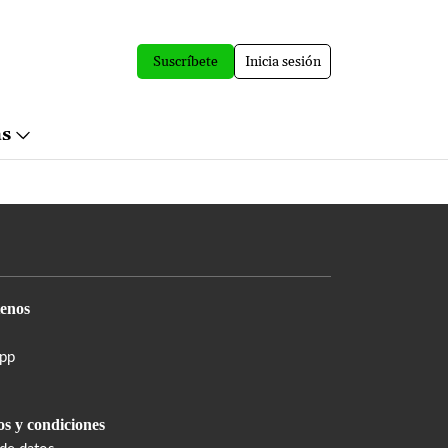
Suscríbete
Inicia sesión
ás
enos
pp
s y condiciones