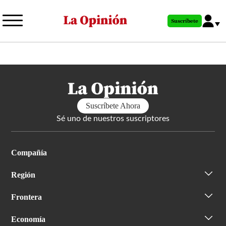
Pasar
al
Suscríbete
contenido
principal
Suscríbete Ahora
Sé uno de nuestros suscriptores
Compañía
Región
Frontera
Economía