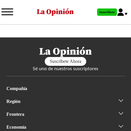
Pasar
al
Suscríbete
contenido
principal
Suscríbete Ahora
Sé uno de nuestros suscriptores
Compañía
Región
Frontera
Economía