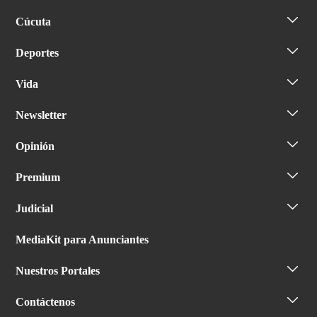
Cúcuta
Deportes
Vida
Newsletter
Opinión
Premium
Judicial
MediaKit para Anunciantes
Nuestros Portales
Contáctenos