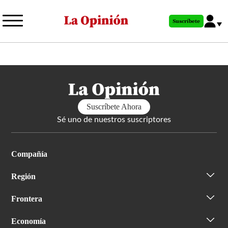
Pasar
al
Suscríbete
contenido
principal
Suscríbete Ahora
Sé uno de nuestros suscriptores
Compañía
Región
Frontera
Economía