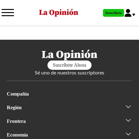
Pasar
al
Suscríbete
contenido
principal
Suscríbete Ahora
Sé uno de nuestros suscriptores
Compañía
Región
Frontera
Economía