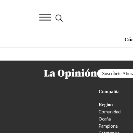
Cúc
Suscríbete Ahor
Compañía
Región
Comunidad
Ocaña
Pamplona