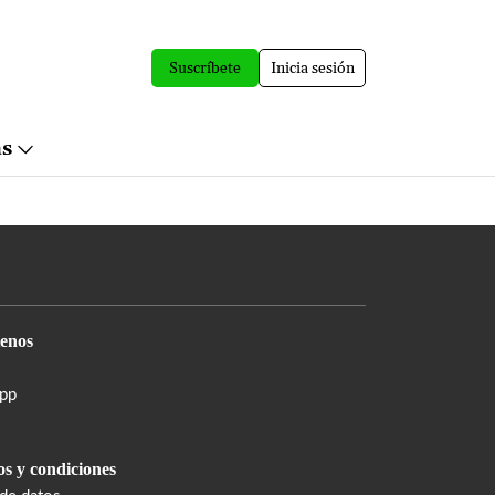
Suscríbete
Inicia sesión
ás
enos
pp
s y condiciones