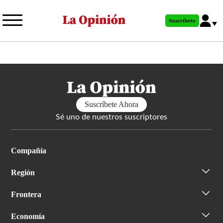
Pasar
al
Suscríbete
contenido
principal
Suscríbete Ahora
Sé uno de nuestros suscriptores
Compañía
Región
Frontera
Economía