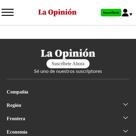
Pasar
al
Suscríbete
contenido
principal
Suscríbete Ahora
Sé uno de nuestros suscriptores
Compañía
Región
Frontera
Economía