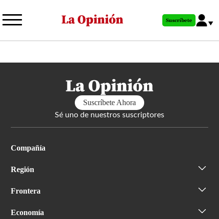
Pasar
al
Suscríbete
contenido
principal
Suscríbete Ahora
Sé uno de nuestros suscriptores
Compañía
Región
Frontera
Economía