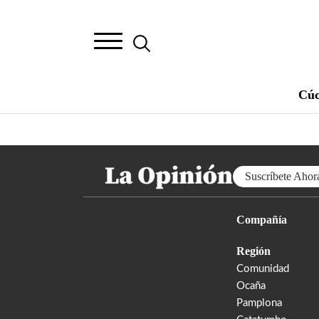
Cúc
Suscríbete Ahor
Compañía
Región
Comunidad
Ocaña
Pamplona