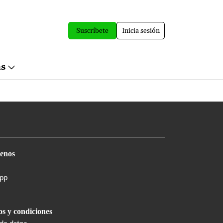
Suscríbete
Inicia sesión
ás
enos
pp
s y condiciones