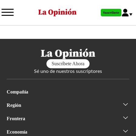
Pasar
al
Suscríbete
contenido
principal
Suscríbete Ahora
Sé uno de nuestros suscriptores
Compañía
Región
Frontera
Economía