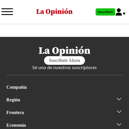
Pasar
al
Suscríbete
contenido
principal
Suscríbete Ahora
Sé uno de nuestros suscriptores
Compañía
Región
Frontera
Economía