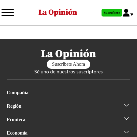
Pasar
al
Suscríbete
contenido
principal
Suscríbete Ahora
Sé uno de nuestros suscriptores
Compañía
Región
Frontera
Economía