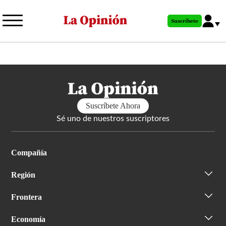
Pasar
al
Suscríbete
contenido
principal
Suscríbete Ahora
Sé uno de nuestros suscriptores
Compañía
Región
Frontera
Economía