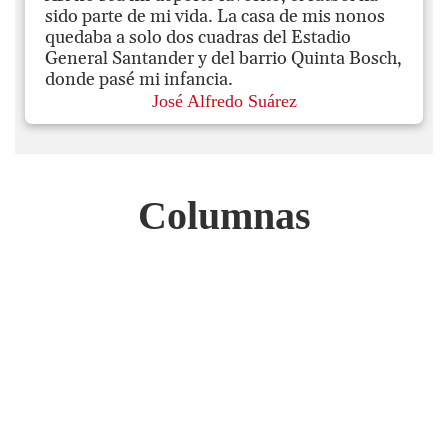
sido parte de mi vida. La casa de mis nonos
quedaba a solo dos cuadras del Estadio
General Santander y del barrio Quinta Bosch,
donde pasé mi infancia.
José Alfredo Suárez
Columnas
José Alfredo Suárez
Un país más frágil
José Alfredo Suárez
Ciudad: del caos al deseo