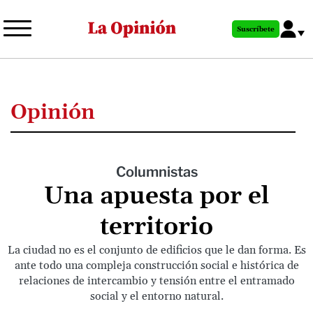
Pasar
al
Suscríbete
contenido
principal
Opinión
Columnistas
Una apuesta por el
territorio
La ciudad no es el conjunto de edificios que le dan forma. Es
ante todo una compleja construcción social e histórica de
relaciones de intercambio y tensión entre el entramado
social y el entorno natural.